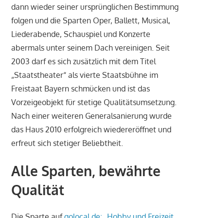
dann wieder seiner ursprünglichen Bestimmung
folgen und die Sparten Oper, Ballett, Musical,
Liederabende, Schauspiel und Konzerte
abermals unter seinem Dach vereinigen. Seit
2003 darf es sich zusätzlich mit dem Titel
„Staatstheater“ als vierte Staatsbühne im
Freistaat Bayern schmücken und ist das
Vorzeigeobjekt für stetige Qualitätsumsetzung.
Nach einer weiteren Generalsanierung wurde
das Haus 2010 erfolgreich wiedereröffnet und
erfreut sich stetiger Beliebtheit.
Alle Sparten, bewährte
Qualität
Die Sparte auf
golocal.de: „Hobby und Freizeit