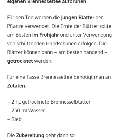
eigenen Brennesseltee aufbrühen
.
Für den Tee werden die
jungen Blätter
der
Pflanze verwendet. Die Ernte der Blätter sollte
am Besten
im Frühjahr
und unter Verwendung
von schützenden Handschuhen erfolgen. Die
Blätter können dann – am besten hängend –
getrocknet
werden.
Für eine Tasse Brennesseltee benötigt man an
Zutaten
:
– 2 TL getrocknete Brennesselblätter
– 250 ml Wasser
– Sieb
Die
Zubereitung
geht dann so: