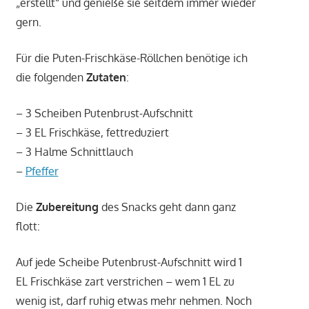
„erstellt“ und genieße sie seitdem immer wieder
gern.
Für die Puten-Frischkäse-Röllchen benötige ich
die folgenden
Zutaten
:
– 3 Scheiben Putenbrust-Aufschnitt
– 3 EL Frischkäse, fettreduziert
– 3 Halme Schnittlauch
–
Pfeffer
Die
Zubereitung
des Snacks geht dann ganz
flott:
Auf jede Scheibe Putenbrust-Aufschnitt wird 1
EL Frischkäse zart verstrichen – wem 1 EL zu
wenig ist, darf ruhig etwas mehr nehmen. Noch