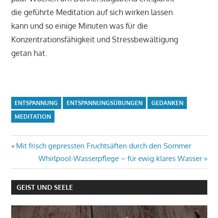
die geführte Meditation auf sich wirken lassen
kann und so einige Minuten was für die
Konzentrationsfähigkeit und Stressbewältigung
getan hat.
ENTSPANNUNG
ENTSPANNUNGSÜBUNGEN
GEDANKEN
MEDITATION
Beitrags-
Vorheriger
Mit frisch gepressten Fruchtsäften durch den Sommer
Beitrag:
Nächster
Whirlpool-Wasserpflege – für ewig klares Wasser
Navigation
Beitrag:
GEIST UND SEELE