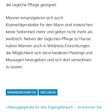
die tägliche Pflege geeignet.
Männer emanzipieren sich auch
Kosmetikprodukte für den Mann sind inzwischen
keine Seltenheit mehr und gelten nicht mehr als
weibisch. Neben der täglichen Pflege zu Hause
haben Männer auch in Wellness-Einrichtungen
die Möglichkeit sich verschiedenen Peelings und
Massagen hinzugeben und sich dort verwöhnen
zu lassen.
MÄNNERKOSMETIK
WELLNESS
Beitrags-
Vorheriger
Massagegeräte für den Eigengebrauch – so können Sie