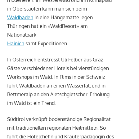
moderieren. Im Westerwald und am Klimapfad
in Oberstaufen kann man sich beim
Waldbaden
in eine Hängematte legen.
Thüringen hat ein «WaldResort» am
Nationalpark
Hainich
samt Expeditionen.
In Österreich entstresst Uli Felber aus Graz
Gäste verschiedener Hotels bei vierstündigen
Workshops im Wald. In Flims in der Schweiz
führt Waldbaden an einen Wasserfall und in
Bettmeralp an den Aletschgletscher. Erholung
im Wald ist ein Trend.
Südtirol verknüpft bodenständige Regionalität
mit traditionellen regionalen Heilmitteln. So
führt die Hotelchefin und Kräuterpädagogin des