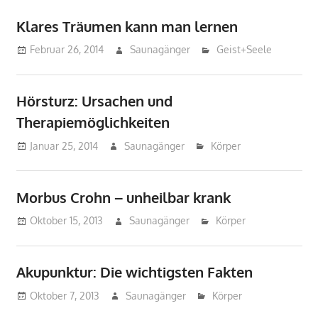
Klares Träumen kann man lernen
Februar 26, 2014
Saunagänger
Geist+Seele
Hörsturz: Ursachen und
Therapiemöglichkeiten
Januar 25, 2014
Saunagänger
Körper
Morbus Crohn – unheilbar krank
Oktober 15, 2013
Saunagänger
Körper
Akupunktur: Die wichtigsten Fakten
Oktober 7, 2013
Saunagänger
Körper