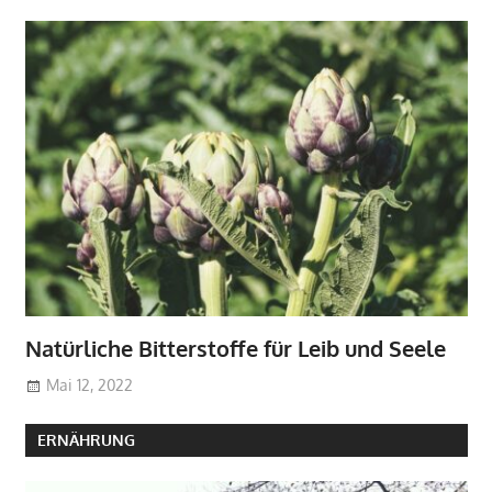
Natürliche Bitterstoffe für Leib und Seele
Mai 12, 2022
ERNÄHRUNG