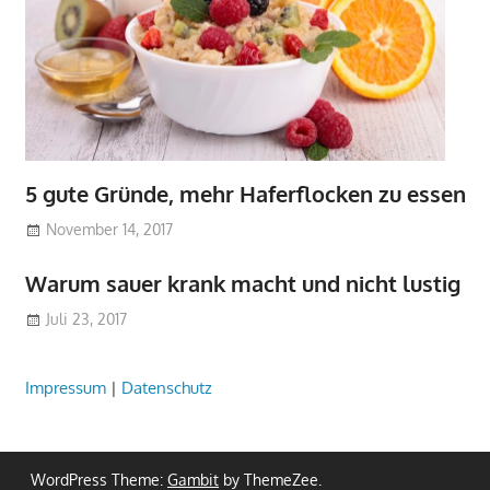
5 gute Gründe, mehr Haferflocken zu essen
November 14, 2017
Warum sauer krank macht und nicht lustig
Juli 23, 2017
Impressum
|
Datenschutz
WordPress Theme:
Gambit
by ThemeZee.