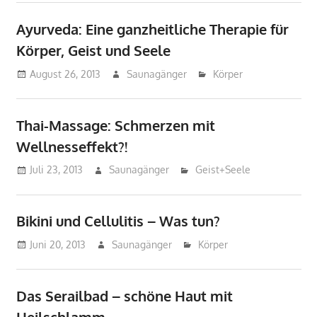
Ayurveda: Eine ganzheitliche Therapie für
Körper, Geist und Seele
August 26, 2013
Saunagänger
Körper
Thai-Massage: Schmerzen mit
Wellnesseffekt?!
Juli 23, 2013
Saunagänger
Geist+Seele
Bikini und Cellulitis – Was tun?
Juni 20, 2013
Saunagänger
Körper
Das Serailbad – schöne Haut mit
Heilschlamm