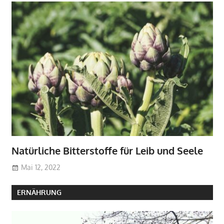
Natürliche Bitterstoffe für Leib und Seele
Mai 12, 2022
ERNÄHRUNG