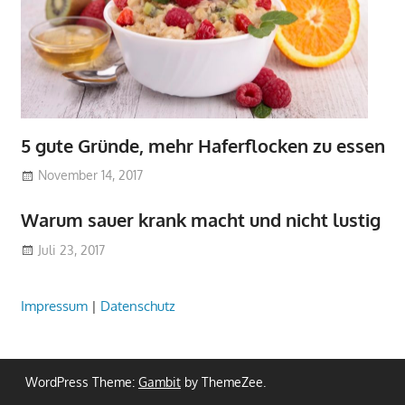
5 gute Gründe, mehr Haferflocken zu essen
November 14, 2017
Warum sauer krank macht und nicht lustig
Juli 23, 2017
Impressum
|
Datenschutz
WordPress Theme:
Gambit
by ThemeZee.