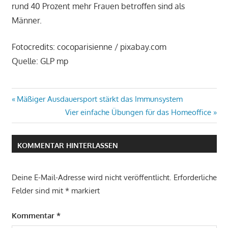
rund 40 Prozent mehr Frauen betroffen sind als
Männer.
Fotocredits: cocoparisienne / pixabay.com
Quelle: GLP mp
Beitrags-
Vorheriger
Mäßiger Ausdauersport stärkt das Immunsystem
Beitrag:
Nächster
Vier einfache Übungen für das Homeoffice
Navigation
Beitrag:
KOMMENTAR HINTERLASSEN
Deine E-Mail-Adresse wird nicht veröffentlicht.
Erforderliche
Felder sind mit
*
markiert
Kommentar
*