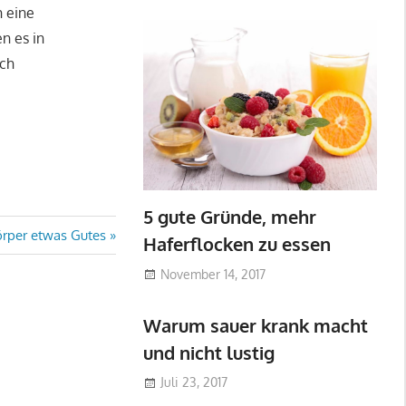
h eine
n es in
uch
5 gute Gründe, mehr
örper etwas Gutes
Haferflocken zu essen
November 14, 2017
Warum sauer krank macht
und nicht lustig
Juli 23, 2017