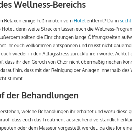
des Wellness-Bereichs
zum Relaxen einige Fußminuten vom
Hotel
entfernt? Dann
sucht
es Hotel, denn weite Strecken lassen euch die Wellness-Progr
ußerdem sollten die Einrichtungen lange Öffnungszeiten aufw
nnt ihr euch vollkommen entspannen und müsst nicht dauernd 
euch wieder in den Alltagsstress zurückführen würde. Achtet
f, dass ihr den Geruch von Chlor nicht übermäßig riechen kön
 darauf hin, dass mit der Reinigung der Anlagen innerhalb des 
cht stimmt.
uf der Behandlungen
 verstehen, welche Behandlungen ihr erhaltet und wozu diese gu
rauf, dass euch das Treatment ausreichend verständlich erklä
peuten oder dem Masseur vorgestellt werdet, da dies für ein