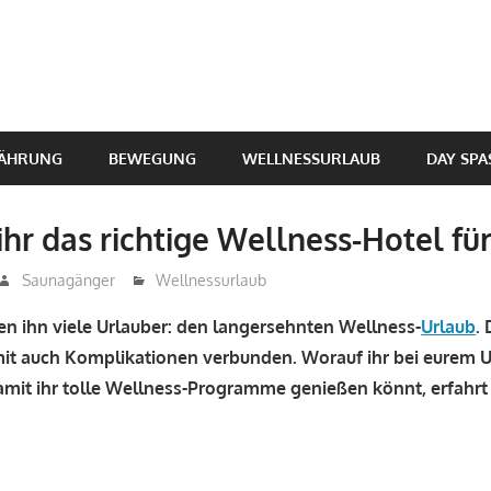
sskomplett
ÄHRUNG
BEWEGUNG
WELLNESSURLAUB
DAY SPA
 ihr das richtige Wellness-Hotel fü
Saunagänger
Wellnessurlaub
n ihn viele Urlauber: den langersehnten Wellness-
Urlaub
.
mit auch Komplikationen verbunden. Worauf ihr bei eurem 
damit ihr tolle Wellness-Programme genießen könnt, erfahrt i