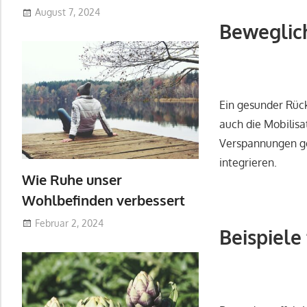
August 7, 2024
Beweglic
Ein gesunder Rüc
auch die Mobilisa
Verspannungen gel
integrieren.
Wie Ruhe unser
Wohlbefinden verbessert
Februar 2, 2024
Beispiele