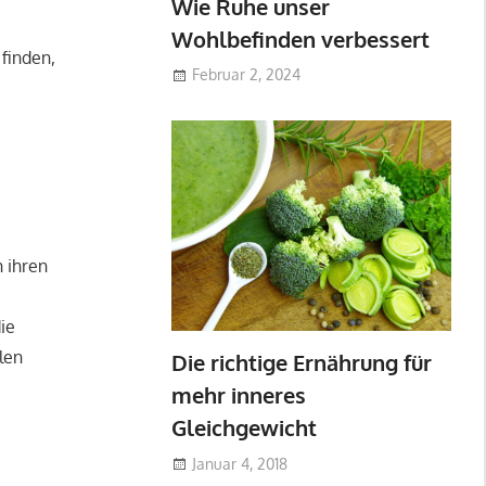
Wie Ruhe unser
Wohlbefinden verbessert
 finden,
Februar 2, 2024
 ihren
ie
len
Die richtige Ernährung für
–
mehr inneres
Gleichgewicht
Januar 4, 2018