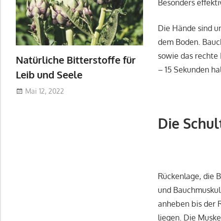
Besonders effekti
Die Hände sind un
dem Boden. Bauch
sowie das rechte 
Natürliche Bitterstoffe für
– 15 Sekunden ha
Leib und Seele
Mai 12, 2022
Die Schul
Rückenlage, die B
und Bauchmuskul
anheben bis der R
liegen. Die Muske