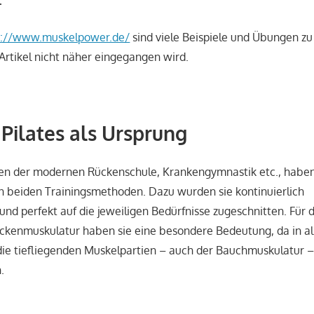
.
p://www.muskelpower.de/
sind viele Beispiele und Übungen zu
 Artikel nicht näher eingegangen wird.
Pilates als Ursprung
n der modernen Rückenschule, Krankengymnastik etc., haben
n beiden Trainingsmethoden. Dazu wurden sie kontinuierlich
und perfekt auf die jeweiligen Bedürfnisse zugeschnitten. Für d
ückenmuskulatur haben sie eine besondere Bedeutung, da in al
die tiefliegenden Muskelpartien – auch der Bauchmuskulatur 
.