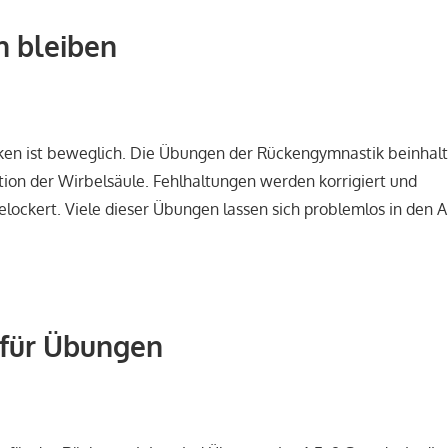
h bleiben
ken ist beweglich. Die Übungen der Rückengymnastik beinhal
tion der Wirbelsäule. Fehlhaltungen werden korrigiert und
ockert. Viele dieser Übungen lassen sich problemlos in den A
 für Übungen