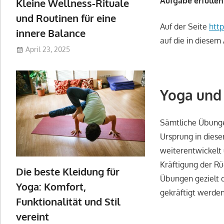
Aufgabe erfüllen
Kleine Wellness-Rituale
und Routinen für eine
Auf der Seite
htt
innere Balance
auf die in diesem
April 23, 2025
Yoga und 
Sämtliche Übunge
Ursprung in diese
weiterentwickelt 
Kräftigung der R
Die beste Kleidung für
Übungen gezielt 
Yoga: Komfort,
gekräftigt werden
Funktionalität und Stil
vereint