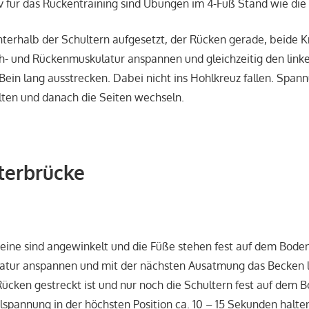
v für das Rückentraining sind Übungen im 4-Fuß Stand wie die
terhalb der Schultern aufgesetzt, der Rücken gerade, beide K
- und Rückenmuskulatur anspannen und gleichzeitig den link
Bein lang ausstrecken. Dabei nicht ins Hohlkreuz fallen. Spann
lten und danach die Seiten wechseln.
terbrücke
eine sind angewinkelt und die Füße stehen fest auf dem Bode
atur anspannen und mit der nächsten Ausatmung das Becken
ücken gestreckt ist und nur noch die Schultern fest auf dem 
lspannung in der höchsten Position ca. 10 – 15 Sekunden halte