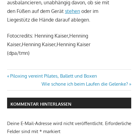
ausbalancieren, unabhängig davon, ob sie mit
den Füßen auf dem Gerät
stehen
oder im
Liegestütz die Hände darauf ablegen.
Fotocredits: Henning Kaiser,Henning
Kaiser,Henning Kaiser,Henning Kaiser
(dpa/tmn)
Beitrags-
Vorheriger
Piloxing vereint Pilates, Ballett und Boxen
Beitrag:
Nächster
Wie schone ich beim Laufen die Gelenke?
Navigation
Beitrag:
KOMMENTAR HINTERLASSEN
Deine E-Mail-Adresse wird nicht veröffentlicht.
Erforderliche
Felder sind mit
*
markiert