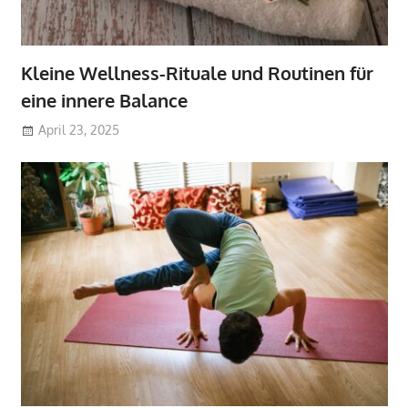
Kleine Wellness-Rituale und Routinen für
eine innere Balance
April 23, 2025