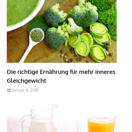
Die richtige Ernährung für mehr inneres
Gleichgewicht
Januar 4, 2018