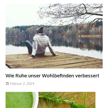
Wie Ruhe unser Wohlbefinden verbessert
Februar 2, 2024