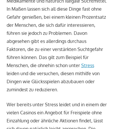
Medikamente und natürlich illegale Suchtmittel.
In Maßen lassen sich all diese Dinge fast ohne
Gefahr genießen, bei einem kleinen Prozentsatz
der Menschen, die sich dafür interessieren,
führen sie jedoch zu Problemen. Davon
abgesehen gibt es allerdings durchaus
Faktoren, die zu einer verstärkten Suchtgefahr
führen können. Das gilt zum Beispiel für
Menschen, die ohnehin schon unter
Stress
leiden und die versuchen, diesen mithilfe von
Dingen wie Glücksspielen abzubauen oder
zumindest zu reduzieren.
Wer bereits unter Stress leidet und in einem der
vielen Casinos ein Angebot für Freispiele ohne
Einzahlung oder ähnliche Aktionen findet, lässt
sich davon natürlich leicht ansprechen. Die