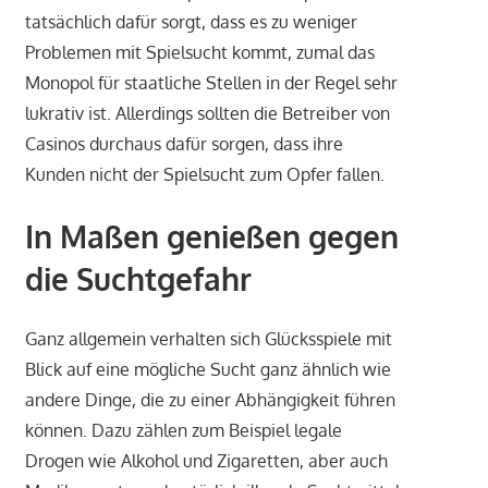
tatsächlich dafür sorgt, dass es zu weniger
Problemen mit Spielsucht kommt, zumal das
Monopol für staatliche Stellen in der Regel sehr
lukrativ ist. Allerdings sollten die Betreiber von
Casinos durchaus dafür sorgen, dass ihre
Kunden nicht der Spielsucht zum Opfer fallen.
In Maßen genießen gegen
die Suchtgefahr
Ganz allgemein verhalten sich Glücksspiele mit
Blick auf eine mögliche Sucht ganz ähnlich wie
andere Dinge, die zu einer Abhängigkeit führen
können. Dazu zählen zum Beispiel legale
Drogen wie Alkohol und Zigaretten, aber auch