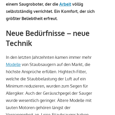
einem Saugroboter, der die
Arbeit
völlig
selbstständig verrichtet. Ein Komfort, der sich
größter Beliebtheit erfreut.
Neue Bedürfnisse – neue
Technik
In den letzten Jahrzehnten kamen immer mehr
Modelle
von Staubsaugern auf den Markt, die
höchste Ansprüche erfüllen. Hightech-Filter,
welche die Staubbelastung der Luft auf ein
Minimum reduzieren, wurden zum Segen für
Allergiker. Auch der Geräuschpegel der Sauger
wurde wesentlich geringer. Ältere Modelle mit
lauten Motoren gehören längst der
Vergangenheit an. Leise-Staubsauger haben