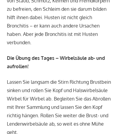
von Staub, Schmutz, Keimen und Fremdkörpern
zu befreien, den Schleim den sie darum bilden
hilft ihnen dabei. Husten ist nicht gleich
Bronchitis – er kann auch andere Ursachen
haben. Aber jede Bronchitis ist mit Husten
verbunden.
Die Übung des Tages – Wirbelsäule ab- und
aufrollen!
Lassen Sie langsam die Stirn Richtung Brustbein
sinken und rollen Sie Kopf und Halswirbelsäule
Wirbel für Wirbel ab. Begleiten Sie das Abrollen
mit Ihrer Sammlung und lassen Sie den Kopf
richtig hängen. Rollen Sie weiter die Brust- und
Lendenwirbelsäule ab, so weit es ohne Mühe
geht.